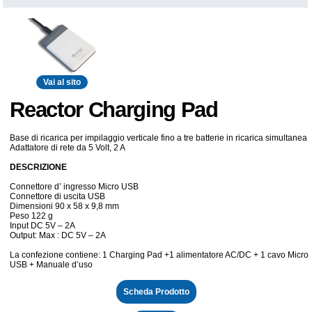
Vai al sito
Reactor Charging Pad
Base di ricarica per impilaggio verticale fino a tre batterie in ricarica simultanea
Adattatore di rete da 5 Volt, 2 A
DESCRIZIONE
Connettore d’ ingresso Micro USB
Connettore di uscita USB
Dimensioni 90 x 58 x 9,8 mm
Peso 122 g
Input DC 5V – 2A
Output: Max : DC 5V – 2A
La confezione contiene: 1 Charging Pad +1 alimentatore AC/DC + 1 cavo Micro
USB + Manuale d’uso
Scheda Prodotto