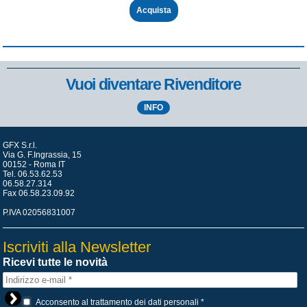
Acquista
Vuoi diventare Rivenditore
INFO
GFX S.r.l.
Via G. F.Ingrassia, 15
00152 - Roma IT
Tel. 06.53.62.53
06.58.27.314
Fax 06.58.23.09.92
P.IVA 02056831007
Iscriviti alla Newsletter
Ricevi tutte le novità
Acconsento al trattamento dei dati personali
*