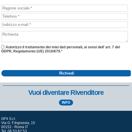
Autorizzo il trattamento dei miei dati personali, ai sensi dell' art. 7 del
GDPR, Regolamento (UE) 2016/679.
*
Vuoi diventare Rivenditore
INFO
GFX S.r.l.
Via G. F.Ingrassia, 15
00152 - Roma IT
Tel. 06.53.62.53